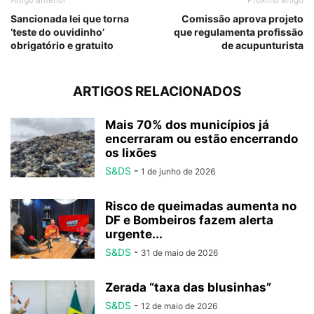
Sancionada lei que torna
Comissão aprova projeto
‘teste do ouvidinho’
que regulamenta profissão
obrigatório e gratuito
de acupunturista
ARTIGOS RELACIONADOS
Mais 70% dos municípios já
encerraram ou estão encerrando
os lixões
S&DS
-
1 de junho de 2026
Risco de queimadas aumenta no
DF e Bombeiros fazem alerta
urgente...
S&DS
-
31 de maio de 2026
Zerada “taxa das blusinhas”
S&DS
-
12 de maio de 2026