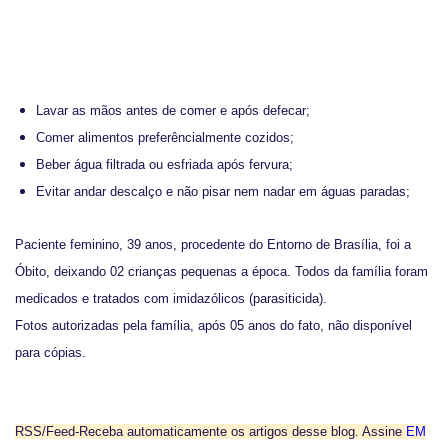
Lavar as mãos antes de comer e após defecar;
Comer alimentos preferêncialmente cozidos;
Beber água filtrada ou esfriada após fervura;
Evitar andar descalço e não pisar nem nadar em águas paradas;
Paciente feminino, 39 anos, procedente do Entorno de Brasília, foi a
Óbito, deixando 02 crianças pequenas a época. Todos da família foram
medicados e tratados com imidazólicos (parasiticida).
Fotos autorizadas pela família, após 05 anos do fato, não disponível
para cópias.
RSS/Feed-Receba automaticamente os artigos desse blog. Assine
EM