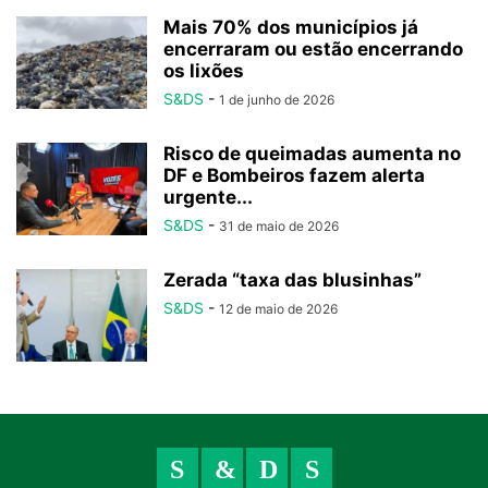
Mais 70% dos municípios já
encerraram ou estão encerrando
os lixões
S&DS
-
1 de junho de 2026
Risco de queimadas aumenta no
DF e Bombeiros fazem alerta
urgente...
S&DS
-
31 de maio de 2026
Zerada “taxa das blusinhas”
S&DS
-
12 de maio de 2026