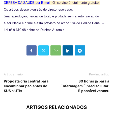
DEFESA DA SAÚDE por E-mail
.
O serviço é totalmente gratuito.
Os artigos desse blog são de direito reservado.
Sua reprodução, parcial ou total, é proibida sem a autorização do
autor.Plágio é crime e está previsto no artigo 184 do Código Penal. –
Lei n° 9.610-98 sobre os Direitos Autorais.
Artigo anterior
Próximo artigo
Proposta cria central para
30 horas já para a
encaminhar pacientes do
Enfermagem É preciso lutar.
SUS a UTIs
É possível vencer.
ARTIGOS RELACIONADOS