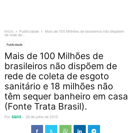
Início
Publicidade
Mais de 100 Milhões de brasileiros não dispõem
de rede de...
Publicidade
Mais de 100 Milhões de
brasileiros não dispõem de
rede de coleta de esgoto
sanitário e 18 milhões não
têm sequer banheiro em casa
(Fonte Trata Brasil).
Por
S&DS
-
26 de julho de 2010