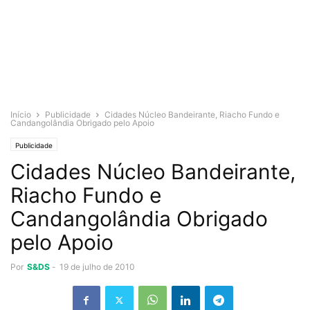
Início
Publicidade
Cidades Núcleo Bandeirante, Riacho Fundo e
Candangolândia Obrigado pelo Apoio
Publicidade
Cidades Núcleo Bandeirante,
Riacho Fundo e
Candangolândia Obrigado
pelo Apoio
Por
S&DS
-
19 de julho de 2010