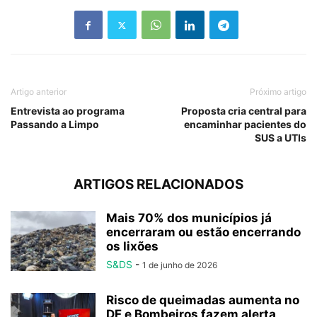
Artigo anterior
Próximo artigo
Entrevista ao programa
Proposta cria central para
Passando a Limpo
encaminhar pacientes do
SUS a UTIs
ARTIGOS RELACIONADOS
Mais 70% dos municípios já
encerraram ou estão encerrando
os lixões
S&DS
-
1 de junho de 2026
Risco de queimadas aumenta no
DF e Bombeiros fazem alerta