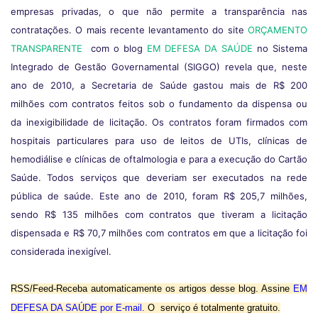
empresas privadas, o que não permite a transparência nas
contratações. O mais recente levantamento do site
ORÇAMENTO
TRANSPARENTE
com o blog
EM DEFESA DA SAÚDE
no Sistema
Integrado de Gestão Governamental (SIGGO) revela que, neste
ano de 2010, a Secretaria de Saúde gastou mais de R$ 200
milhões com contratos feitos sob o fundamento da dispensa ou
da inexigibilidade de licitação. Os contratos foram firmados com
hospitais particulares para uso de leitos de UTIs, clínicas de
hemodiálise e clínicas de oftalmologia e para a execução do Cartão
Saúde. Todos serviços que deveriam ser executados na rede
pública de saúde. Este ano de 2010, foram R$ 205,7 milhões,
sendo R$ 135 milhões com contratos que tiveram a licitação
dispensada e R$ 70,7 milhões com contratos em que a licitação foi
considerada inexigível.
RSS/Feed-Receba automaticamente os artigos desse blog. Assine
EM
DEFESA DA SAÚDE por E-mail
.
O serviço é totalmente gratuito.