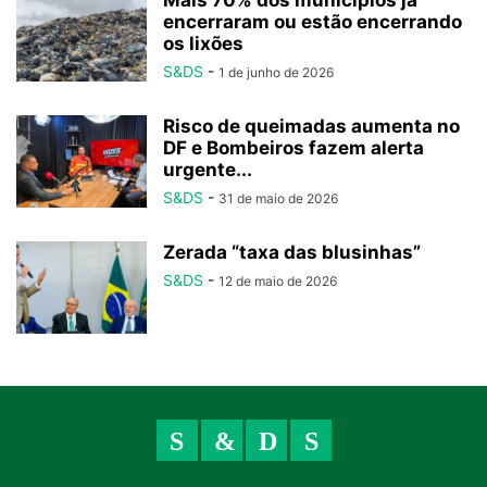
Mais 70% dos municípios já
encerraram ou estão encerrando
os lixões
S&DS
-
1 de junho de 2026
Risco de queimadas aumenta no
DF e Bombeiros fazem alerta
urgente...
S&DS
-
31 de maio de 2026
Zerada “taxa das blusinhas”
S&DS
-
12 de maio de 2026