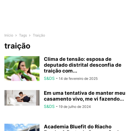
Início
Tags
Traição
traição
Clima de tensão: esposa de
deputado distrital desconfia de
traição com...
S&DS
-
14 de fevereiro de 2025
Em uma tentativa de manter meu
casamento vivo, me vi fazendo...
S&DS
-
19 de julho de 2024
Academia Bluefit do Riacho