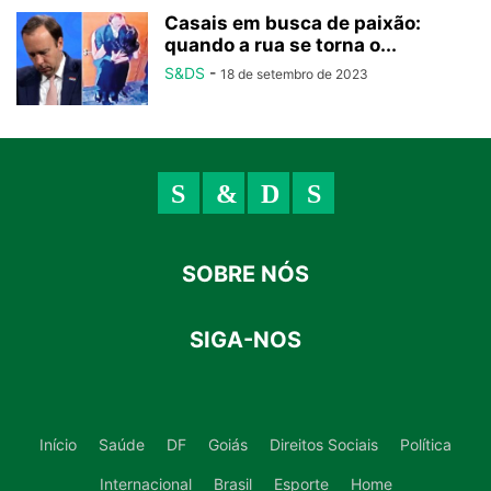
Casais em busca de paixão:
quando a rua se torna o...
S&DS
-
18 de setembro de 2023
SOBRE NÓS
SIGA-NOS
Início
Saúde
DF
Goiás
Direitos Sociais
Política
Internacional
Brasil
Esporte
Home