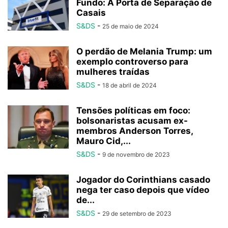
Fundo: A Porta de Separação de
Casais
S&DS
-
25 de maio de 2024
O perdão de Melania Trump: um
exemplo controverso para
mulheres traídas
S&DS
-
18 de abril de 2024
Tensões políticas em foco:
bolsonaristas acusam ex-
membros Anderson Torres,
Mauro Cid,...
S&DS
-
9 de novembro de 2023
Jogador do Corinthians casado
nega ter caso depois que vídeo
de...
S&DS
-
29 de setembro de 2023