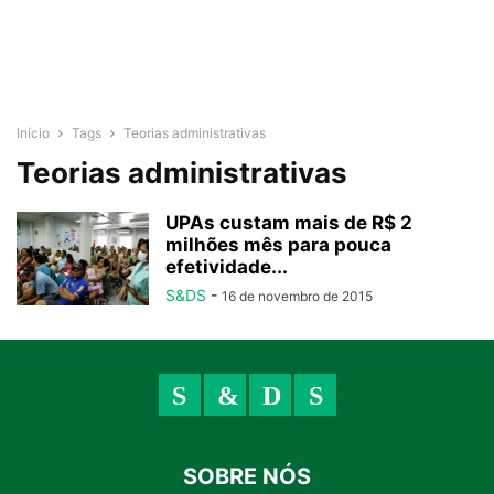
Início
Tags
Teorias administrativas
Teorias administrativas
UPAs custam mais de R$ 2
milhões mês para pouca
efetividade...
S&DS
-
16 de novembro de 2015
SOBRE NÓS