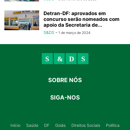
Detran-DF: aprovados em
concurso serão nomeados com
apoio da Secretaria de...
S&DS
-
1 de março de 2024
SOBRE NÓS
SIGA-NOS
Início
Saúde
DF
Goiás
Direitos Sociais
Política