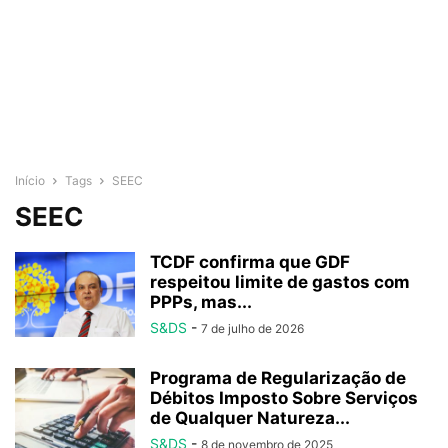
Início
Tags
SEEC
SEEC
TCDF confirma que GDF
respeitou limite de gastos com
PPPs, mas...
S&DS
-
7 de julho de 2026
Programa de Regularização de
Débitos Imposto Sobre Serviços
de Qualquer Natureza...
S&DS
-
8 de novembro de 2025