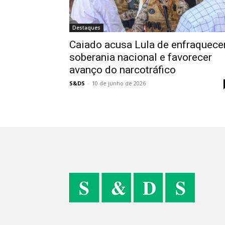
Destaques
Caiado acusa Lula de enfraquece
soberania nacional e favorecer
avanço do narcotráfico
S&DS
-
10 de junho de 2026