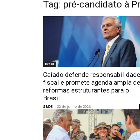
Tag:
pré-candidato à P
Brasil
Caiado defende responsabilidad
fiscal e promete agenda ampla d
reformas estruturantes para o
Brasil
S&DS
-
22 de junho de 2026