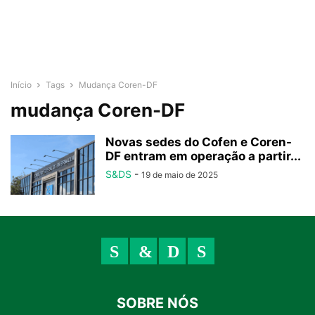
Início
Tags
Mudança Coren-DF
mudança Coren-DF
Novas sedes do Cofen e Coren-
DF entram em operação a partir...
S&DS
-
19 de maio de 2025
SOBRE NÓS