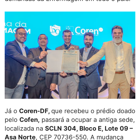
Já o
Coren-DF,
que recebeu o prédio doado
pelo
Cofen,
passará a ocupar a antiga sede,
localizada na
SCLN 304, Bloco E, Lote 09 –
Asa Norte
, CEP 70736-550. A mudança