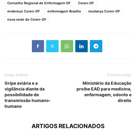
Conselho Regional de Enfermagem DF
Coren-DF
endereço Coren-DF
enfermagem Brasília
mudança Coren-DF
nova sede do Coren-DF
Artigo anterior
Próximo artigo
Gripe aviária e a
Ministério da Educação
vigilância diante da
proíbe EAD para medicina,
possibilidade de
enfermagem, odonto e
transmissão humano-
direito
humano
ARTIGOS RELACIONADOS