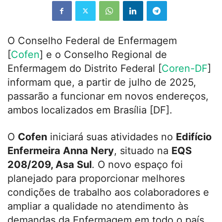
O Conselho Federal de Enfermagem
[
Cofen
] e o Conselho Regional de
Enfermagem do Distrito Federal [
Coren-DF
]
informam que, a partir de julho de 2025,
passarão a funcionar em novos endereços,
ambos localizados em Brasília [DF].
O
Cofen
iniciará suas atividades no
Edifício
Enfermeira Anna Nery
, situado na
EQS
208/209, Asa Sul
. O novo espaço foi
planejado para proporcionar melhores
condições de trabalho aos colaboradores e
ampliar a qualidade no atendimento às
demandas da Enfermagem em todo o país.