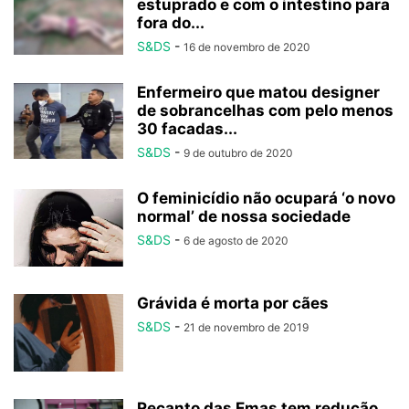
estuprado e com o intestino para
fora do...
S&DS
-
16 de novembro de 2020
Enfermeiro que matou designer
de sobrancelhas com pelo menos
30 facadas...
S&DS
-
9 de outubro de 2020
O feminicídio não ocupará ‘o novo
normal’ de nossa sociedade
S&DS
-
6 de agosto de 2020
Grávida é morta por cães
S&DS
-
21 de novembro de 2019
Recanto das Emas tem redução