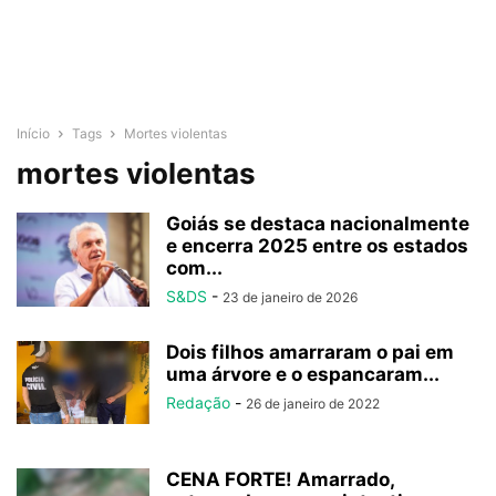
Início
Tags
Mortes violentas
mortes violentas
Goiás se destaca nacionalmente
e encerra 2025 entre os estados
com...
S&DS
-
23 de janeiro de 2026
Dois filhos amarraram o pai em
uma árvore e o espancaram...
Redação
-
26 de janeiro de 2022
CENA FORTE! Amarrado,