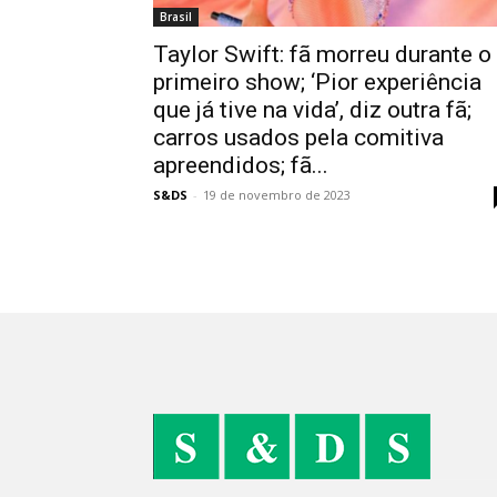
Brasil
Taylor Swift: fã morreu durante o
primeiro show; ‘Pior experiência
que já tive na vida’, diz outra fã;
carros usados pela comitiva
apreendidos; fã...
S&DS
-
19 de novembro de 2023