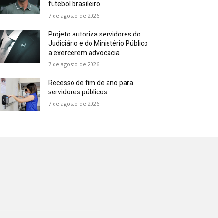
futebol brasileiro
7 de agosto de 2026
Projeto autoriza servidores do
Judiciário e do Ministério Público
a exercerem advocacia
7 de agosto de 2026
Recesso de fim de ano para
servidores públicos
7 de agosto de 2026