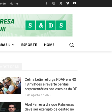
orte
Home
BRASIL
ESPORTE
HOME
MOST READ
Celina Leão reforça PDAF em R$
18 milhões e reverte perdas
orçamentárias nas escolas do DF
8 de agosto de 2026
Abel Ferreira diz que Palmeiras
deve ser exemplo de gestão no