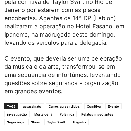
pela comitiva de Taylor Swift no Rio de
Janeiro por estarem com as placas
encobertas. Agentes da 14ª DP (Leblon)
realizaram a operação no Hotel Fasano, em
Ipanema, na madrugada deste domingo,
levando os veículos para a delegacia.
O evento, que deveria ser uma celebração
da música e da arte, transformou-se em
uma sequência de infortúnios, levantando
questões sobre segurança e organização
em grandes eventos.
TAGS
assassinato
Carros apreendidos
Comitiva
Evento
investigação
Morte de fã
Polêmica
Relatos impactantes
Segurança
Show
Taylor Swift
Tragédia