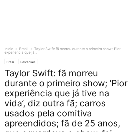
Início
Brasil
Taylor Swift: fã morreu durante o primeiro show; ‘Pior
experiência que já...
Brasil
Destaques
Taylor Swift: fã morreu
durante o primeiro show; ‘Pior
experiência que já tive na
vida’, diz outra fã; carros
usados pela comitiva
apreendidos; fã de 25 anos,