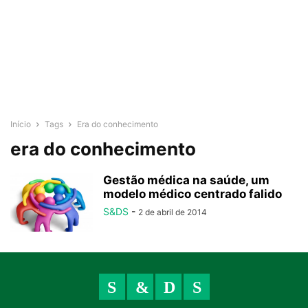
Início
Tags
Era do conhecimento
era do conhecimento
Gestão médica na saúde, um
modelo médico centrado falido
S&DS
-
2 de abril de 2014