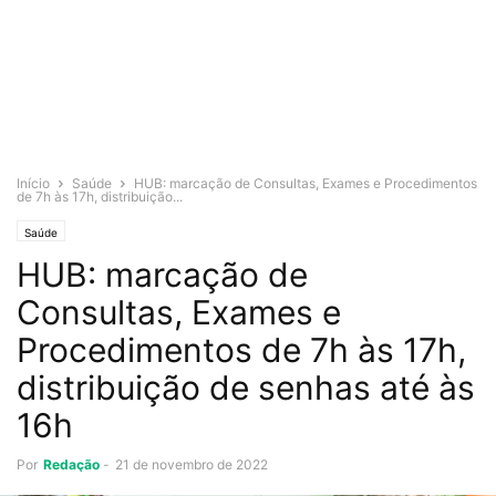
Início
Saúde
HUB: marcação de Consultas, Exames e Procedimentos
de 7h às 17h, distribuição...
Saúde
HUB: marcação de
Consultas, Exames e
Procedimentos de 7h às 17h,
distribuição de senhas até às
16h
Por
Redação
-
21 de novembro de 2022