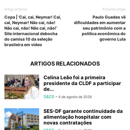
Artigo anterior
Próximo artigo
Copa | ‘Cai, cai, Neymar! Cai,
Paulo Guedes vê
cai, Neymar! Não cai, não!
dificuldades em aumentar
Não cai, não! Não cai, não!’
seu patrimônio com a
Site internacional debocha
política econômica do
do camisa 10 da seleção
governo Lula
brasileira em vídeo
ARTIGOS RELACIONADOS
Celina Leão foi a primeira
presidente da CLDF a participar
de...
S&DS
-
4 de agosto de 2026
SES-DF garante continuidade da
alimentação hospitalar com
novas contratações