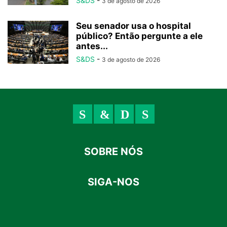
S&DS
-
3 de agosto de 2026
Seu senador usa o hospital
público? Então pergunte a ele
antes...
S&DS
-
3 de agosto de 2026
SOBRE NÓS
SIGA-NOS