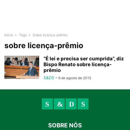
Início
Tags
Sobre licença-prêmio
sobre licença-prêmio
“É lei e precisa ser cumprida”, diz
Bispo Renato sobre licença-
prêmio
S&DS
-
6 de agosto de 2015
SOBRE NÓS