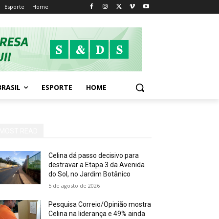
Esporte
Home
BRASIL
ESPORTE
HOME
MOST READ
Celina dá passo decisivo para
destravar a Etapa 3 da Avenida
do Sol, no Jardim Botânico
5 de agosto de 2026
Pesquisa Correio/Opinião mostra
Celina na liderança e 49% ainda