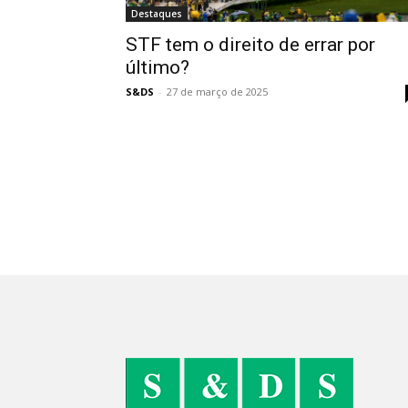
Destaques
STF tem o direito de errar por
último?
S&DS
-
27 de março de 2025