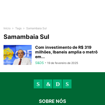
Início
Tags
Samambaia Sul
Samambaia Sul
Com investimento de R$ 319
milhões, Ibaneis amplia o metrô
em...
S&DS
-
19 de fevereiro de 2025
SOBRE NÓS