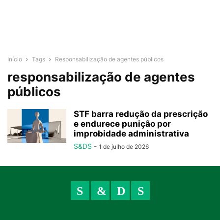
Início
Tags
Responsabilização de agentes públicos
responsabilização de agentes
públicos
STF barra redução da prescrição
e endurece punição por
improbidade administrativa
S&DS
-
1 de julho de 2026