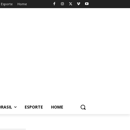
Esporte
Home
BRASIL
ESPORTE
HOME