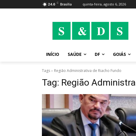
C
quinta-feira, agosto 6, 2026
24.6
Brasília
INÍCIO
SAÚDE
DF
GOIÁS
Tags
Região Administrativa de Riacho Fundo
Tag:
Região Administra