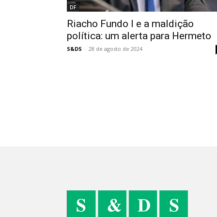
DF
Riacho Fundo I e a maldição
política: um alerta para Hermeto
S&DS
-
28 de agosto de 2024