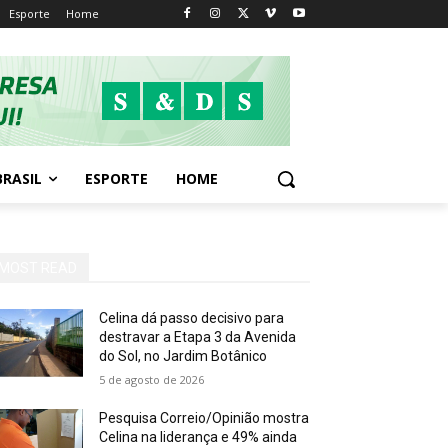
Esporte
Home
BRASIL
ESPORTE
HOME
MOST READ
Celina dá passo decisivo para
destravar a Etapa 3 da Avenida
do Sol, no Jardim Botânico
5 de agosto de 2026
Pesquisa Correio/Opinião mostra
Celina na liderança e 49% ainda