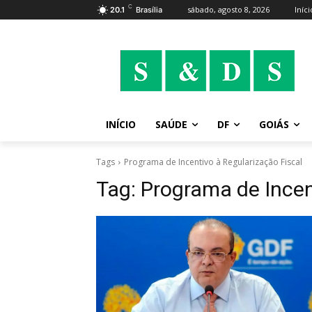
C
sábado, agosto 8, 2026
Iníci
20.1
Brasília
INÍCIO
SAÚDE
DF
GOIÁS
Tags
Programa de Incentivo à Regularização Fiscal
Tag:
Programa de Incen