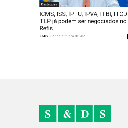
Destaques
ICMS, ISS, IPTU, IPVA, ITBI, ITCD
TLP já podem ser negociados no
Refis
S&DS
-
27 de outubro de 2023