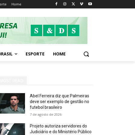
orte
Home
BRASIL
ESPORTE
HOME
MOST READ
Abel Ferreira diz que Palmeiras
deve ser exemplo de gestão no
futebol brasileiro
7 de agosto de 2026
Projeto autoriza servidores do
Judiciário e do Ministério Público