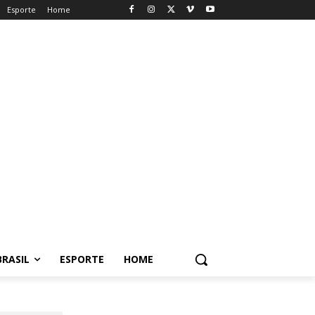
Esporte
Home
BRASIL
ESPORTE
HOME