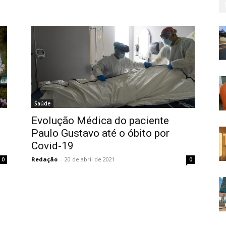
Saúde
Evolução Médica do paciente
Paulo Gustavo até o óbito por
Covid-19
Redação
-
20 de abril de 2021
0
0