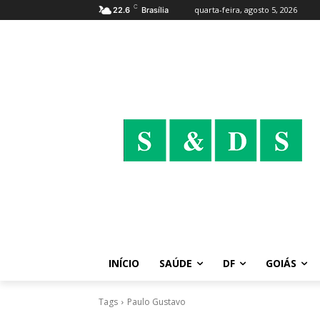
C
quarta-feira, agosto 5, 2026
22.6
Brasília
INÍCIO
SAÚDE
DF
GOIÁS
Tags
Paulo Gustavo