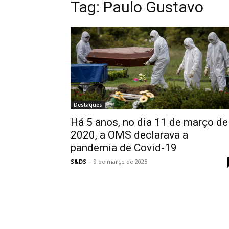
Tag:
Paulo Gustavo
Destaques
Há 5 anos, no dia 11 de março de
2020, a OMS declarava a
pandemia de Covid-19
S&DS
-
9 de março de 2025