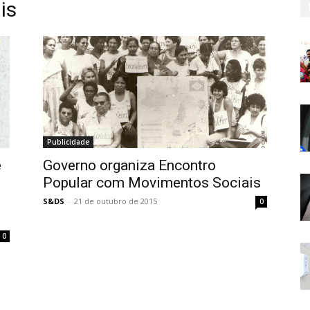
is
Publicidade
e
Governo organiza Encontro
m
Popular com Movimentos Sociais
S&DS
-
21 de outubro de 2015
0
0