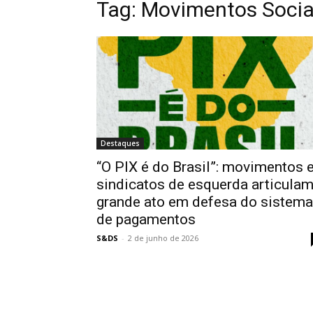
Tag:
Movimentos Socia
Destaques
“O PIX é do Brasil”: movimentos 
sindicatos de esquerda articula
grande ato em defesa do sistema
de pagamentos
S&DS
-
2 de junho de 2026