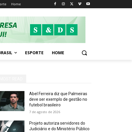
orte
Home
BRASIL
ESPORTE
HOME
MOST READ
Abel Ferreira diz que Palmeiras
deve ser exemplo de gestão no
futebol brasileiro
7 de agosto de 2026
Projeto autoriza servidores do
Judiciário e do Ministério Público