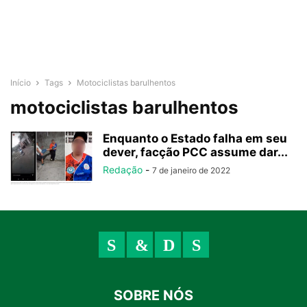
Início
Tags
Motociclistas barulhentos
motociclistas barulhentos
Enquanto o Estado falha em seu
dever, facção PCC assume dar...
Redação
-
7 de janeiro de 2022
SOBRE NÓS