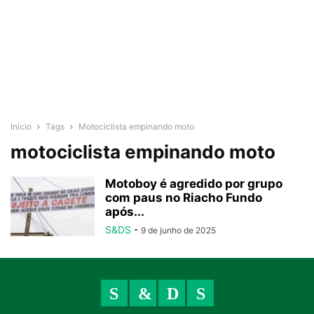
Início
Tags
Motociclista empinando moto
motociclista empinando moto
Motoboy é agredido por grupo
com paus no Riacho Fundo
após...
S&DS
-
9 de junho de 2025