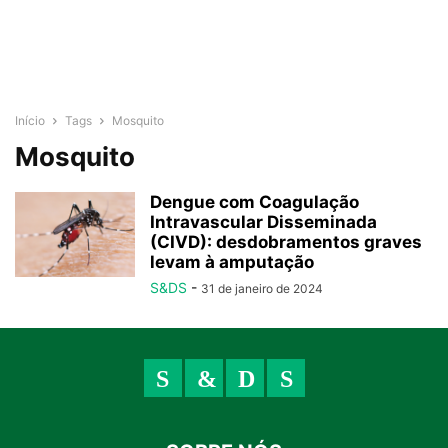
Início
Tags
Mosquito
Mosquito
Dengue com Coagulação
Intravascular Disseminada
(CIVD): desdobramentos graves
levam à amputação
S&DS
-
31 de janeiro de 2024