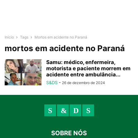
Início
Tags
Mortos em acidente no Paraná
mortos em acidente no Paraná
Samu: médico, enfermeira,
motorista e paciente morrem em
acidente entre ambulância...
S&DS
-
26 de dezembro de 2024
SOBRE NÓS