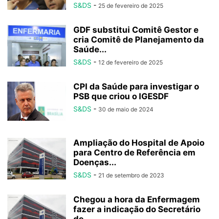
S&DS
-
25 de fevereiro de 2025
GDF substitui Comitê Gestor e
cria Comitê de Planejamento da
Saúde...
S&DS
-
12 de fevereiro de 2025
CPI da Saúde para investigar o
PSB que criou o IGESDF
S&DS
-
30 de maio de 2024
Ampliação do Hospital de Apoio
para Centro de Referência em
Doenças...
S&DS
-
21 de setembro de 2023
Chegou a hora da Enfermagem
fazer a indicação do Secretário