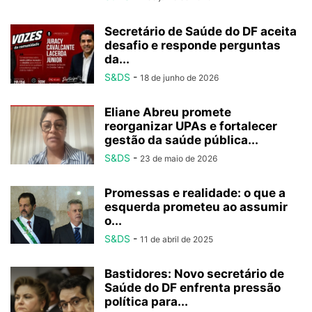
Secretário de Saúde do DF aceita
desafio e responde perguntas
da...
S&DS
-
18 de junho de 2026
Eliane Abreu promete
reorganizar UPAs e fortalecer
gestão da saúde pública...
S&DS
-
23 de maio de 2026
Promessas e realidade: o que a
esquerda prometeu ao assumir
o...
S&DS
-
11 de abril de 2025
Bastidores: Novo secretário de
Saúde do DF enfrenta pressão
política para...