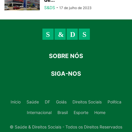
de...
S&DS
-
17 de julho de 2023
SOBRE NÓS
SIGA-NOS
Início
Saúde
DF
Goiás
Direitos Sociais
Política
Internacional
Brasil
Esporte
Home
© Saúde & Direitos Sociais - Todos os Direitos Reservados