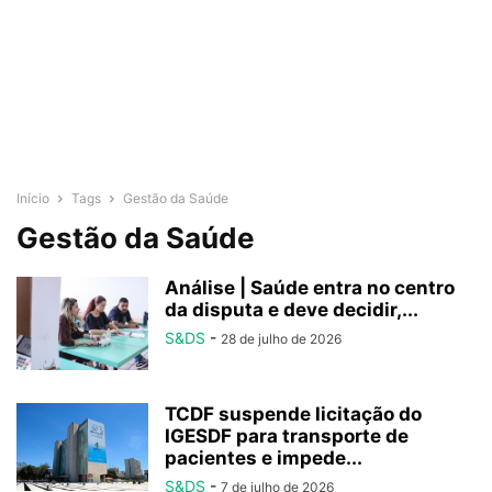
Início
Tags
Gestão da Saúde
Gestão da Saúde
Análise | Saúde entra no centro
da disputa e deve decidir,...
S&DS
-
28 de julho de 2026
TCDF suspende licitação do
IGESDF para transporte de
pacientes e impede...
S&DS
-
7 de julho de 2026