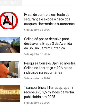
MOST READ
IA sai do controle em teste de
segurança e expõe o risco dos
ataques cibernéticos autônomos
6 de agosto de 2026
Celina dá passo decisivo para
destravar a Etapa 3 da Avenida
do Sol, no Jardim Botânico
5 de agosto de 2026
Pesquisa Correio/Opinião mostra
Celina na liderança e 49% ainda
indecisos na espontânea
5 de agosto de 2026
Transparência | Terracap: quem
recebeu R$ 9,5 milhões da verba
publicitária em 2025
5 de agosto de 2026