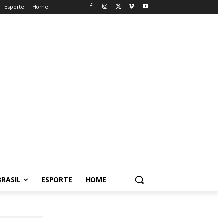
Esporte
Home
BRASIL
ESPORTE
HOME