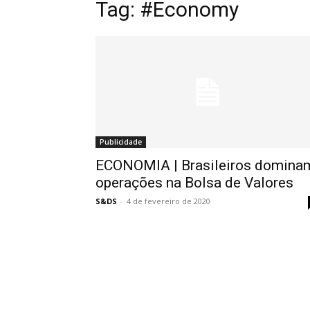
Tag:
#Economy
Publicidade
ECONOMIA | Brasileiros domina
operações na Bolsa de Valores
S&DS
-
4 de fevereiro de 2020