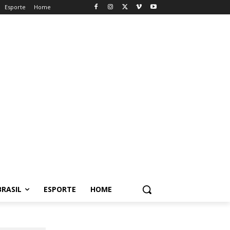
Esporte
Home
BRASIL
ESPORTE
HOME