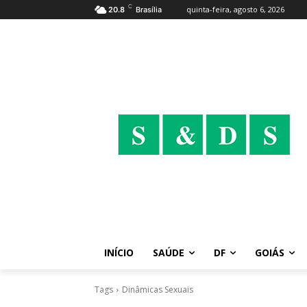
C
quinta-feira, agosto 6, 2026
20.8
Brasília
INÍCIO
SAÚDE
DF
GOIÁS
Tags
Dinâmicas Sexuais