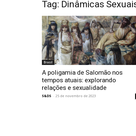
Tag:
Dinâmicas Sexuai
Brasil
A poligamia de Salomão nos
tempos atuais: explorando
relações e sexualidade
S&DS
-
25 de novembro de 2023