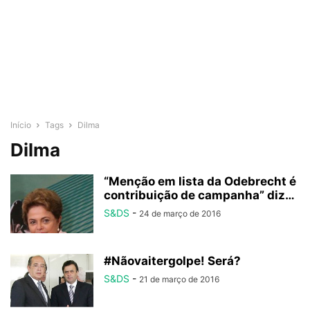
Início
Tags
Dilma
Dilma
“Menção em lista da Odebrecht é
contribuição de campanha” diz…
S&DS
-
24 de março de 2016
#Nãovaitergolpe! Será?
S&DS
-
21 de março de 2016