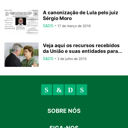
A canonização de Lula pelo juiz
Sérgio Moro
S&DS
-
17 de março de 2016
Veja aqui os recursos recebidos
da União e suas entidades para...
S&DS
-
2 de julho de 2015
SOBRE NÓS