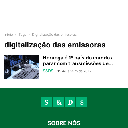
Início
Tags
Digitalização das emissoras
digitalização das emissoras
Noruega é 1º país do mundo a
parar com transmissões de...
S&DS
-
12 de janeiro de 2017
SOBRE NÓS