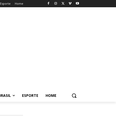
Esporte
Home
BRASIL
ESPORTE
HOME