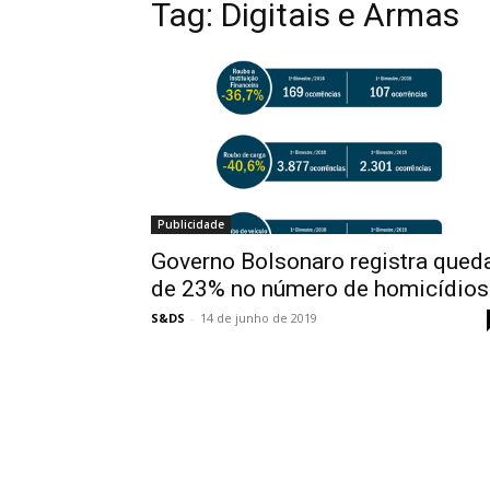
Tag:
Digitais e Armas
Publicidade
Governo Bolsonaro registra qued
de 23% no número de homicídios
S&DS
-
14 de junho de 2019