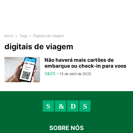
Início
Tags
Digitais de viagem
digitais de viagem
Não haverá mais cartões de
embarque ou check-in para voos
S&DS
-
15 de abril de 2025
SOBRE NÓS