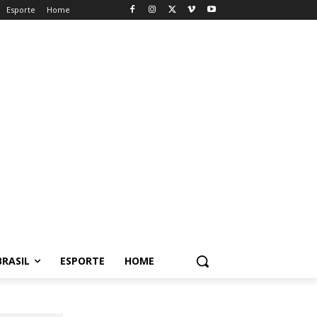
Esporte
Home
BRASIL
ESPORTE
HOME