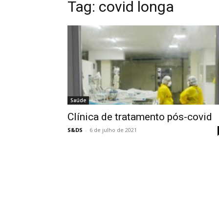
Tag:
covid longa
Saúde
Clínica de tratamento pós-covid
S&DS
-
6 de julho de 2021