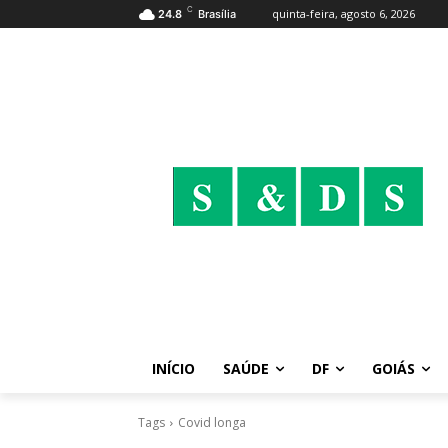
C
quinta-feira, agosto 6, 2026
24.8
Brasília
INÍCIO
SAÚDE
DF
GOIÁS
Tags
Covid longa