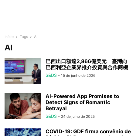
Início
Tags
AI
AI
巴西出口額達2,866億美元 臺灣向
巴西利亞企業界推介投資與合作商機
S&DS
-
15 de junho de 2026
AI-Powered App Promises to
Detect Signs of Romantic
Betrayal
S&DS
-
24 de julho de 2025
COVID-19: GDF firma convênio de