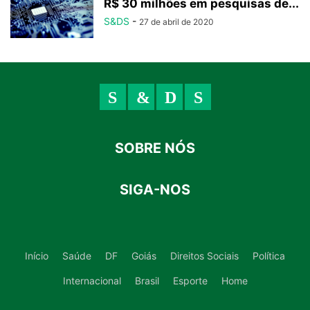
R$ 30 milhões em pesquisas de...
S&DS
-
27 de abril de 2020
SOBRE NÓS
SIGA-NOS
Início
Saúde
DF
Goiás
Direitos Sociais
Política
Internacional
Brasil
Esporte
Home