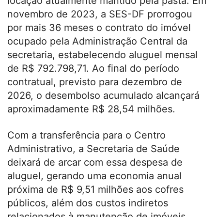
locação atualmente mantido pela pasta. Em
novembro de 2023, a SES-DF prorrogou
por mais 36 meses o contrato do imóvel
ocupado pela Administração Central da
secretaria, estabelecendo aluguel mensal
de R$ 792.798,71. Ao final do período
contratual, previsto para dezembro de
2026, o desembolso acumulado alcançará
aproximadamente R$ 28,54 milhões.
Com a transferência para o Centro
Administrativo, a Secretaria de Saúde
deixará de arcar com essa despesa de
aluguel, gerando uma economia anual
próxima de R$ 9,51 milhões aos cofres
públicos, além dos custos indiretos
relacionados à manutenção de imóveis