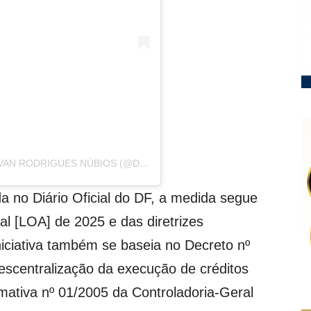
VAN RODRIGUES NÚBIOS (@DEJAVUIVAN)
a no Diário Oficial do DF, a medida segue
al [LOA] de 2025 e das diretrizes
iciativa também se baseia no Decreto nº
escentralização da execução de créditos
mativa nº 01/2005 da Controladoria-Geral