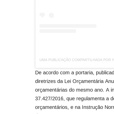
UMA PUBLICAÇÃO COMPARTILHADA POR I
De acordo com a portaria, publicad
diretrizes da Lei Orçamentária Anu
orçamentárias do mesmo ano. A in
37.427/2016, que regulamenta a d
orçamentários, e na Instrução Nor