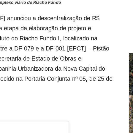
plexo viário do Riacho Fundo
F] anunciou a descentralização de R$
 etapa da elaboração de projeto e
uto do Riacho Fundo I, localizado na
tre a DF-079 e a DF-001 [EPCT] – Pistão
Secretaria de Estado de Obras e
panhia Urbanizadora da Nova Capital do
ecido na Portaria Conjunta nº 05, de 25 de