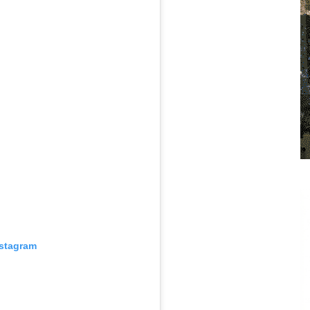
nstagram