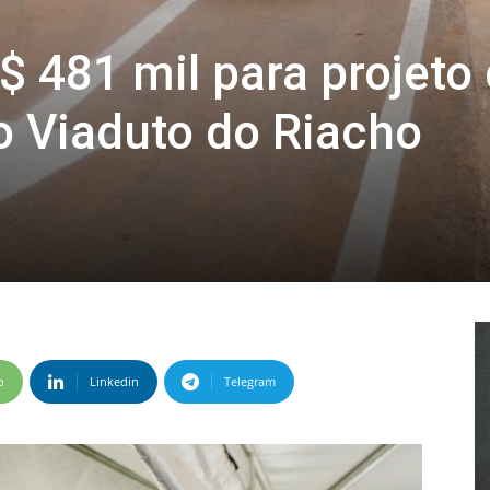
$ 481 mil para projeto
 Viaduto do Riacho
p
Linkedin
Telegram