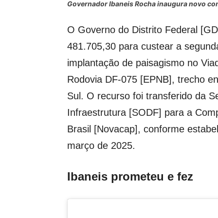
Governador Ibaneis Rocha inaugura novo com
O Governo do Distrito Federal [GD
481.705,30 para custear a segunda
implantação de paisagismo no Viad
Rodovia DF-075 [EPNB], trecho en
Sul. O recurso foi transferido da 
Infraestrutura [SODF] para a Com
Brasil [Novacap], conforme estabel
março de 2025.
Ibaneis prometeu e fez