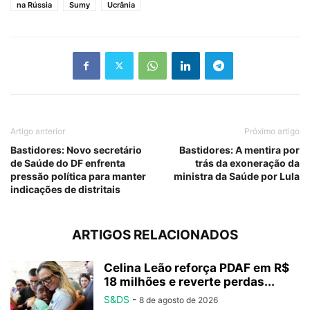
na Rússia
Sumy
Ucrânia
Artigo anterior
Próximo artigo
Bastidores: Novo secretário
Bastidores: A mentira por
de Saúde do DF enfrenta
trás da exoneração da
pressão política para manter
ministra da Saúde por Lula
indicações de distritais
ARTIGOS RELACIONADOS
Celina Leão reforça PDAF em R$
18 milhões e reverte perdas...
S&DS
-
8 de agosto de 2026