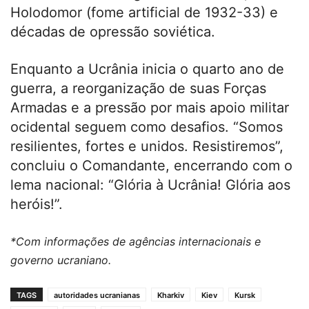
Holodomor (fome artificial de 1932-33) e
décadas de opressão soviética.
Enquanto a Ucrânia inicia o quarto ano de
guerra, a reorganização de suas Forças
Armadas e a pressão por mais apoio militar
ocidental seguem como desafios. “Somos
resilientes, fortes e unidos. Resistiremos”,
concluiu o Comandante, encerrando com o
lema nacional: “Glória à Ucrânia! Glória aos
heróis!”.
*Com informações de agências internacionais e
governo ucraniano.
TAGS
autoridades ucranianas
Kharkiv
Kiev
Kursk