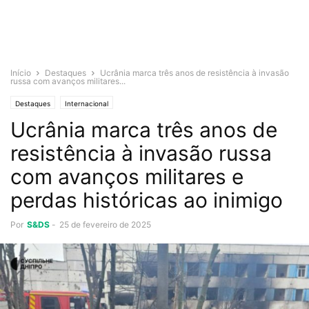
Início
Destaques
Ucrânia marca três anos de resistência à invasão
russa com avanços militares...
Destaques
Internacional
Ucrânia marca três anos de
resistência à invasão russa
com avanços militares e
perdas históricas ao inimigo
Por
S&DS
-
25 de fevereiro de 2025