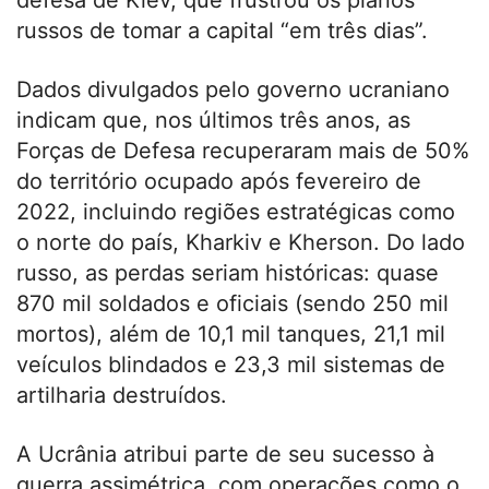
russos de tomar a capital “em três dias”.
Dados divulgados pelo governo ucraniano
indicam que, nos últimos três anos, as
Forças de Defesa recuperaram mais de 50%
do território ocupado após fevereiro de
2022, incluindo regiões estratégicas como
o norte do país, Kharkiv e Kherson. Do lado
russo, as perdas seriam históricas: quase
870 mil soldados e oficiais (sendo 250 mil
mortos), além de 10,1 mil tanques, 21,1 mil
veículos blindados e 23,3 mil sistemas de
artilharia destruídos.
A Ucrânia atribui parte de seu sucesso à
guerra assimétrica, com operações como o