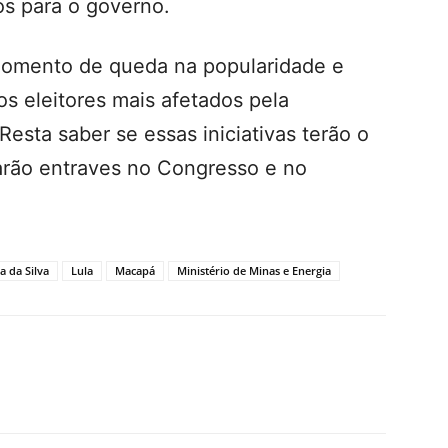
s para o governo.
momento de queda na popularidade e
os eleitores mais afetados pela
Resta saber se essas iniciativas terão o
arão entraves no Congresso e no
a da Silva
Lula
Macapá
Ministério de Minas e Energia