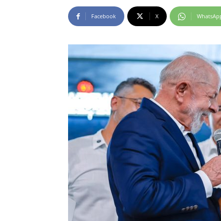
Facebook
X
WhatsAp