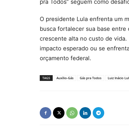
pra Todos” seguem como desafio
O presidente Lula enfrenta um 
busca fortalecer sua base entre 
crescente alta no custo de vida. 
impacto esperado ou se enfrent
orçamento federal.
TAGS
Auxílio-Gás
Gás pra Todos
Luiz Inácio Lul