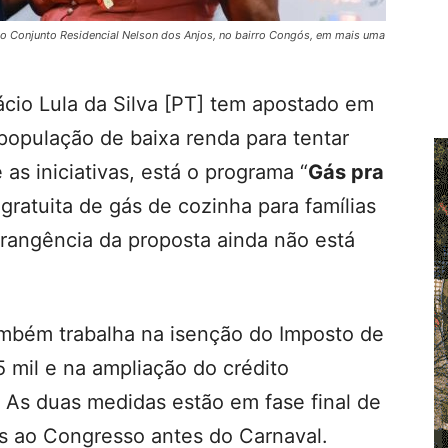
do Conjunto Residencial Nelson dos Anjos, no bairro Congós, em mais uma
ácio Lula da Silva [PT] tem apostado em
opulação de baixa renda para tentar
as iniciativas, está o programa “
Gás pra
 gratuita de gás de cozinha para famílias
brangência da proposta ainda não está
mbém trabalha na isenção do Imposto de
mil e na ampliação do crédito
 As duas medidas estão em fase final de
s ao Congresso antes do Carnaval.