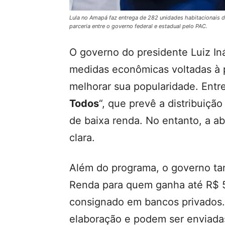
Lula no Amapá faz entrega de 282 unidades habitacionais 
parceria entre o governo federal e estadual pelo PAC.
O governo do presidente Luiz In
medidas econômicas voltadas à p
melhorar sua popularidade. Entre 
Todos
“, que prevê a distribuição
de baixa renda. No entanto, a a
clara.
Além do programa, o governo ta
Renda para quem ganha até R$ 5 
consignado em bancos privados.
elaboração e podem ser enviada