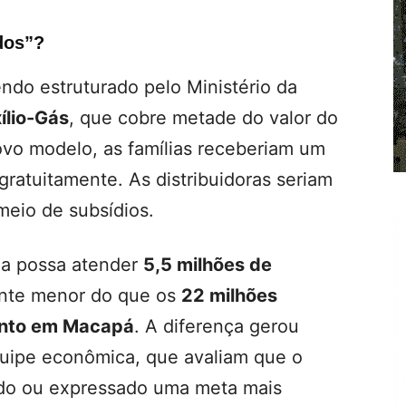
dos”?
ndo estruturado pelo Ministério da
ílio-Gás
, que cobre metade do valor do
ovo modelo, as famílias receberiam um
 gratuitamente. As distribuidoras seriam
eio de subsídios.
ma possa atender
5,5 milhões de
ente menor do que os
22 milhões
ento em Macapá
. A diferença gerou
quipe econômica, que avaliam que o
ido ou expressado uma meta mais