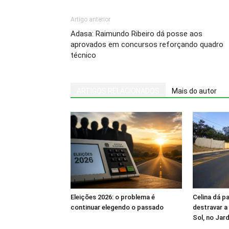
Artigo anterior
Adasa: Raimundo Ribeiro dá posse aos
aprovados em concursos reforçando quadro
técnico
ARTIGOS RELACIONADOS
Mais do autor
Eleições 2026: o problema é
Celina dá p
continuar elegendo o passado
destravar a
Sol, no Jar