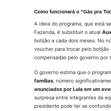
Como funcionará o “Gás pra To
A ideia do programa, que está se
Fazenda, é substituir o atual
Aux
botijão a cada dois meses. No n
voucher para trocar pelo botijão
compensadas pelo governo por m
O governo estima que o progra
famílias
, número significativam
anunciados por Lula em um ev
surpresa entre integrantes da e
presidente pode ter se confund