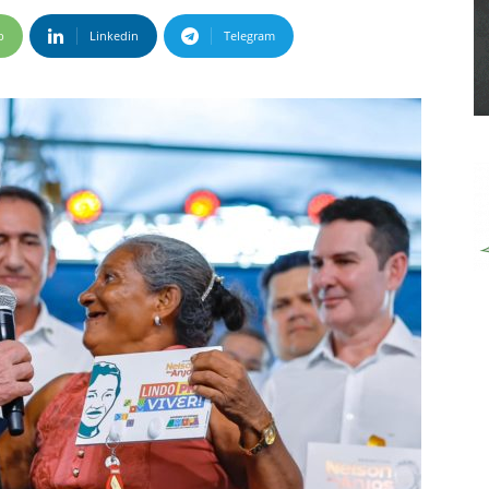
p
Linkedin
Telegram