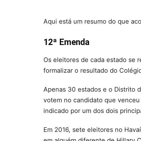
Aqui está um resumo do que aco
12ª Emenda
Os eleitores de cada estado se 
formalizar o resultado do Colégio
Apenas 30 estados e o Distrito 
votem no candidato que venceu 
indicado por um dos dois principa
Em 2016, sete eleitores no Hava
em alguém diferente de Hillary 