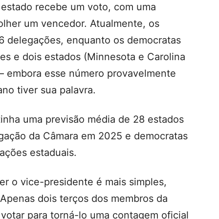
 estado recebe um voto, com uma
colher um vencedor. Atualmente, os
26 delegações, enquanto os democratas
s e dois estados (Minnesota e Carolina
 — embora esse número provavelmente
o tiver sua palavra.
 tinha uma previsão média de 28 estados
legação da Câmara em 2025 e democratas
ações estaduais.
r o vice-presidente é mais simples,
. Apenas dois terços dos membros da
votar para torná-lo uma contagem oficial