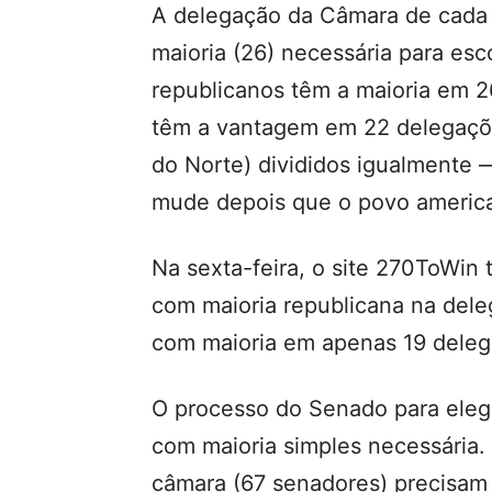
A delegação da Câmara de cada
maioria (26) necessária para es
republicanos têm a maioria em 
têm a vantagem em 22 delegaçõe
do Norte) divididos igualmente
mude depois que o povo american
Na sexta-feira, o site 270ToWin
com maioria republicana na de
com maioria em apenas 19 deleg
O processo do Senado para elege
com maioria simples necessária
câmara (67 senadores) precisam 