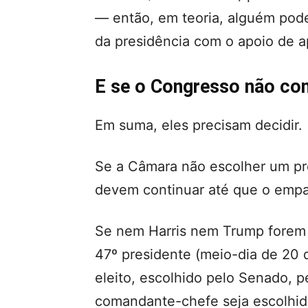
— então, em teoria, alguém pode
da presidência com o apoio de 
E se o Congresso não con
Em suma, eles precisam decidir.
Se a Câmara não escolher um pre
devem continuar até que o empat
Se nem Harris nem Trump forem 
47º presidente (meio-dia de 20 d
eleito, escolhido pelo Senado, 
comandante-chefe seja escolhid