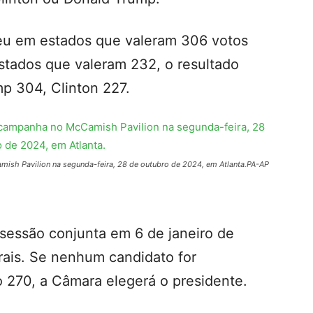
eu em estados que valeram 306 votos
estados que valeram 232, o resultado
ump 304, Clinton 227.
h Pavilion na segunda-feira, 28 de outubro de 2024, em Atlanta.
PA-AP
sessão conjunta em 6 de janeiro de
orais. Se nenhum candidato for
 270, a Câmara elegerá o presidente.