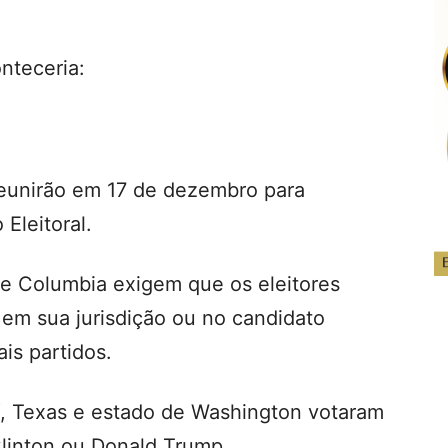
nteceria:
reunirão em 17 de dezembro para
 Eleitoral.
de Columbia exigem que os eleitores
em sua jurisdição ou no candidato
is partidos.
í, Texas e estado de Washington votaram
Clinton ou Donald Trump.