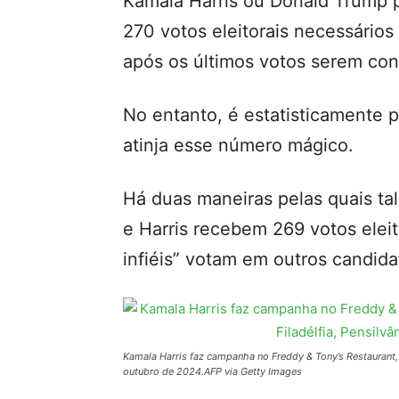
Kamala Harris ou Donald Trump 
270 votos eleitorais necessários
após os últimos votos serem co
No entanto, é estatisticamente 
atinja esse número mágico.
Há duas maneiras pelas quais ta
e Harris recebem 269 votos eleit
infiéis” votam em outros candida
Kamala Harris faz campanha no Freddy & Tony’s Restaurant, 
outubro de 2024.
AFP via Getty Images