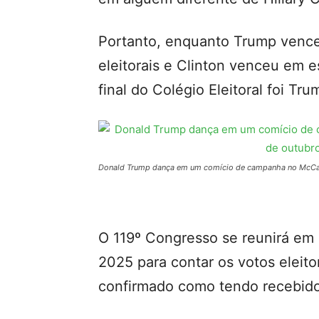
Portanto, enquanto Trump venc
eleitorais e Clinton venceu em 
final do Colégio Eleitoral foi Tr
Donald Trump dança em um comício de campanha no McCamis
O 119º Congresso se reunirá em 
2025 para contar os votos eleit
confirmado como tendo recebido