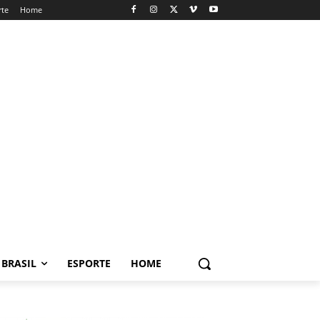
rte
Home
BRASIL
ESPORTE
HOME