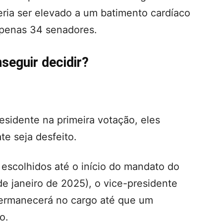
ria ser elevado a um batimento cardíaco
apenas 34 senadores.
seguir decidir?
sidente na primeira votação, eles
e seja desfeito.
escolhidos até o início do mandato do
e janeiro de 2025), o vice-presidente
permanecerá no cargo até que um
o.