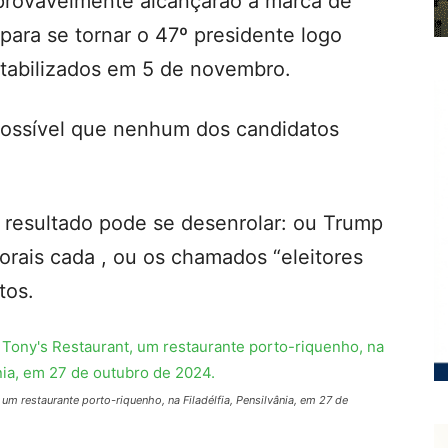
provavelmente alcançarão a marca de
 para se tornar o 47º presidente logo
ntabilizados em 5 de novembro.
possível que nenhum dos candidatos
l resultado pode se desenrolar: ou Trump
orais cada , ou os chamados “eleitores
tos.
um restaurante porto-riquenho, na Filadélfia, Pensilvânia, em 27 de