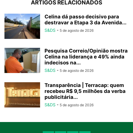
ARTIGOS RELACIONADOS
Celina dá passo decisivo para
destravar a Etapa 3 da Avenida...
S&DS
-
5 de agosto de 2026
Pesquisa Correio/Opinião mostra
Celina na liderança e 49% ainda
indecisos na...
S&DS
-
5 de agosto de 2026
Transparência | Terracap: quem
recebeu R$ 9,5 milhões da verba
publicitária...
S&DS
-
5 de agosto de 2026