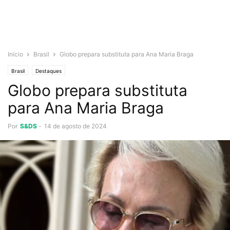
Início
Brasil
Globo prepara substituta para Ana Maria Braga
Brasil
Destaques
Globo prepara substituta
para Ana Maria Braga
Por
S&DS
-
14 de agosto de 2024