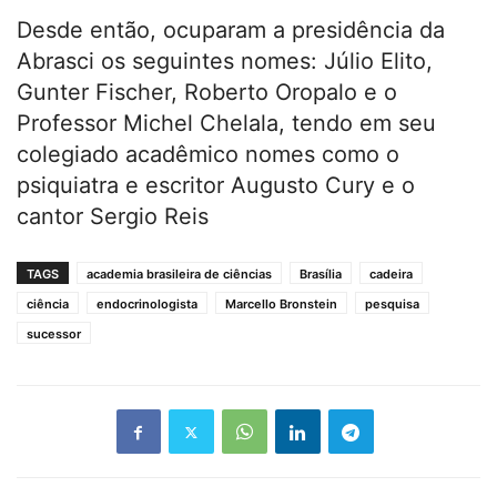
Desde então, ocuparam a presidência da
Abrasci os seguintes nomes: Júlio Elito,
Gunter Fischer, Roberto Oropalo e o
Professor Michel Chelala, tendo em seu
colegiado acadêmico nomes como o
psiquiatra e escritor Augusto Cury e o
cantor Sergio Reis
TAGS
academia brasileira de ciências
Brasília
cadeira
ciência
endocrinologista
Marcello Bronstein
pesquisa
sucessor