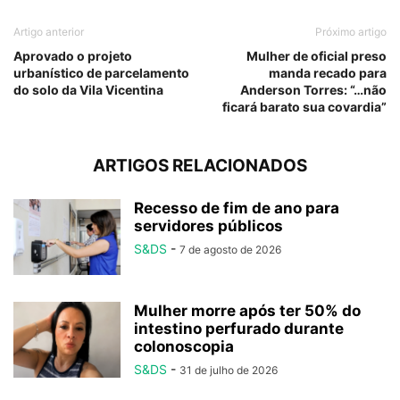
Artigo anterior
Próximo artigo
Aprovado o projeto
Mulher de oficial preso
urbanístico de parcelamento
manda recado para
do solo da Vila Vicentina
Anderson Torres: “…não
ficará barato sua covardia”
ARTIGOS RELACIONADOS
Recesso de fim de ano para
servidores públicos
S&DS
-
7 de agosto de 2026
Mulher morre após ter 50% do
intestino perfurado durante
colonoscopia
S&DS
-
31 de julho de 2026