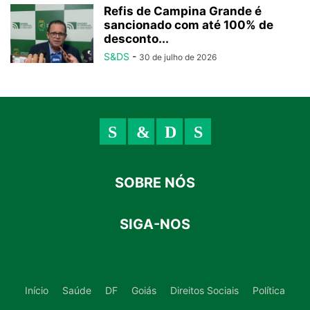
Refis de Campina Grande é
sancionado com até 100% de
desconto...
S&DS
-
30 de julho de 2026
SOBRE NÓS
SIGA-NOS
Início
Saúde
DF
Goiás
Direitos Sociais
Política