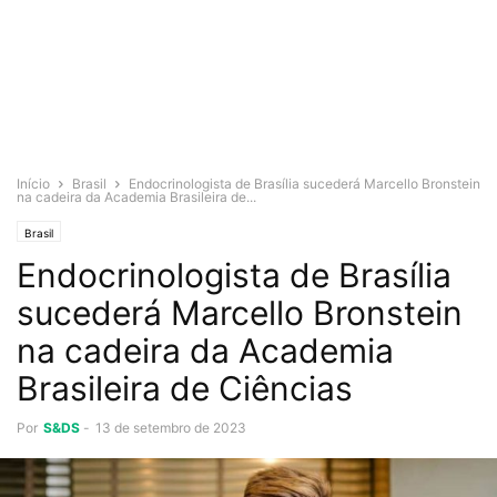
Início
Brasil
Endocrinologista de Brasília sucederá Marcello Bronstein
na cadeira da Academia Brasileira de...
Brasil
Endocrinologista de Brasília
sucederá Marcello Bronstein
na cadeira da Academia
Brasileira de Ciências
Por
S&DS
-
13 de setembro de 2023