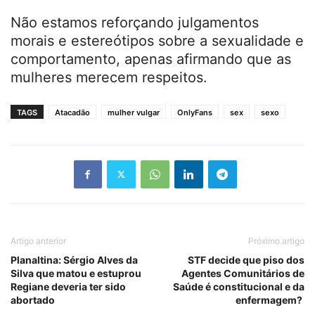
Não estamos reforçando julgamentos
morais e estereótipos sobre a sexualidade e
comportamento, apenas afirmando que as
mulheres merecem respeitos.
TAGS
Atacadão
mulher vulgar
OnlyFans
sex
sexo
Artigo anterior
Próximo artigo
Planaltina: Sérgio Alves da
STF decide que piso dos
Silva que matou e estuprou
Agentes Comunitários de
Regiane deveria ter sido
Saúde é constitucional e da
abortado
enfermagem?