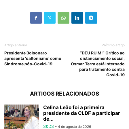
Artigo anterior
Próximo artigo
Presidente Bolsonaro
“DEU RUIM!” Crítico ao
apresenta ‘daltonismo’ como
distanciamento social,
Síndrome pós-Covid-19
Osmar Terra está internado
para tratamento contra
Covid-19
ARTIGOS RELACIONADOS
Celina Leão foi a primeira
presidente da CLDF a participar
de...
S&DS
-
4 de agosto de 2026