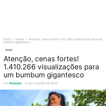
Início
Saúde
Atenção, cenas fortes! 1.410.266 visualizações para um
bumbum gigantesco
Saúde
Atenção, cenas fortes!
1.410.266 visualizações para
um bumbum gigantesco
Por
Redação
-
22 de novembro de 2020