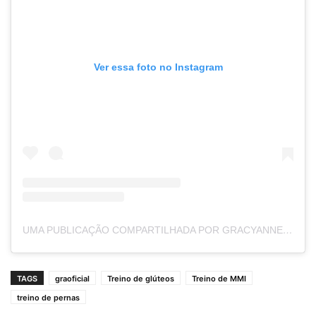
Ver essa foto no Instagram
UMA PUBLICAÇÃO COMPARTILHADA POR GRACYANNE BARBOSA
TAGS
graoficial
Treino de glúteos
Treino de MMI
treino de pernas