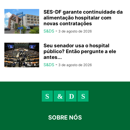
SES-DF garante continuidade da
alimentação hospitalar com
novas contratações
S&DS
-
3 de agosto de 2026
Seu senador usa o hospital
público? Então pergunte a ele
antes...
S&DS
-
3 de agosto de 2026
SOBRE NÓS