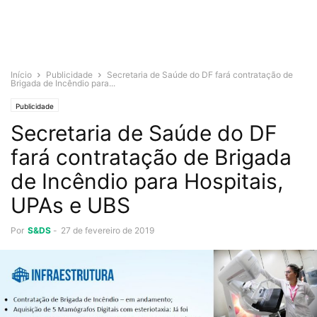
Início
Publicidade
Secretaria de Saúde do DF fará contratação de
Brigada de Incêndio para...
Publicidade
Secretaria de Saúde do DF
fará contratação de Brigada
de Incêndio para Hospitais,
UPAs e UBS
Por
S&DS
-
27 de fevereiro de 2019