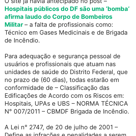
O site já havia antecipado no post –
Hospitais públicos do DF são uma ‘bomba’
afirma laudo do Corpo de Bombeiros
Militar
– a falta de profissionais como:
Técnico em Gases Medicinais e de Brigada
de Incêndio.
Para adequação e segurança pessoal de
usuários e profissionais que atuam nas
unidades de saúde do Distrito Federal, que
no prazo de (60 dias), todas estarão em
conformidade de – Classificação das
Edificações de Acordo com os Riscos em:
Hospitais, UPAs e UBS – NORMA TÉCNICA
N° 007/2011 – CBMDF Brigada de Incêndio.
A Lei n° 2747, de 20 de julho de 2001 –
Define as infrações e penalidades a serem