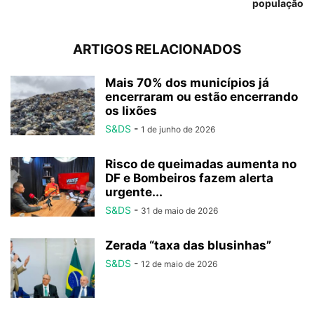
população
ARTIGOS RELACIONADOS
Mais 70% dos municípios já
encerraram ou estão encerrando
os lixões
S&DS
-
1 de junho de 2026
Risco de queimadas aumenta no
DF e Bombeiros fazem alerta
urgente...
S&DS
-
31 de maio de 2026
Zerada “taxa das blusinhas”
S&DS
-
12 de maio de 2026