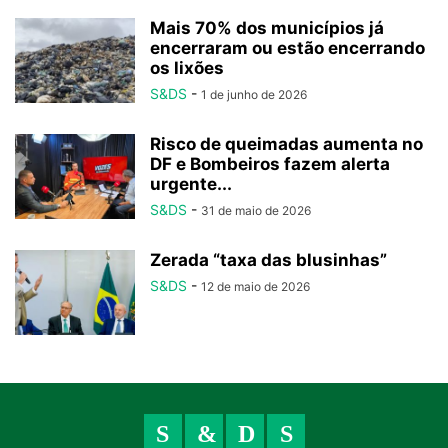
Mais 70% dos municípios já
encerraram ou estão encerrando
os lixões
S&DS
-
1 de junho de 2026
Risco de queimadas aumenta no
DF e Bombeiros fazem alerta
urgente...
S&DS
-
31 de maio de 2026
Zerada “taxa das blusinhas”
S&DS
-
12 de maio de 2026