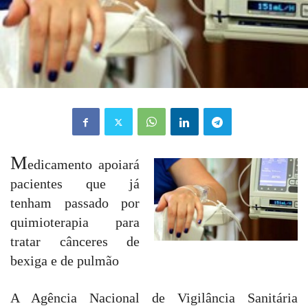
M
edicamento apoiará
pacientes que já
tenham passado por
quimioterapia para
tratar cânceres de
bexiga e de pulmão
A Agência Nacional de Vigilância Sanitária