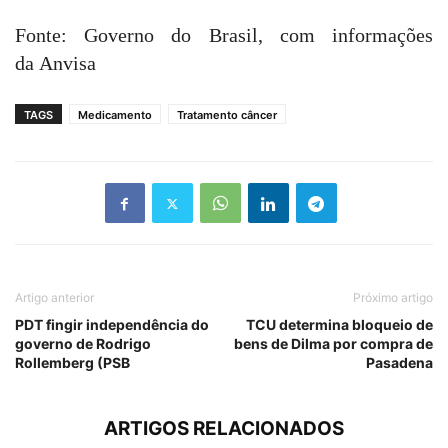
Fonte: Governo do Brasil, com informações
da Anvisa
TAGS
Medicamento
Tratamento câncer
Artigo anterior
Próximo artigo
PDT fingir independência do
TCU determina bloqueio de
governo de Rodrigo
bens de Dilma por compra de
Rollemberg (PSB
Pasadena
ARTIGOS RELACIONADOS