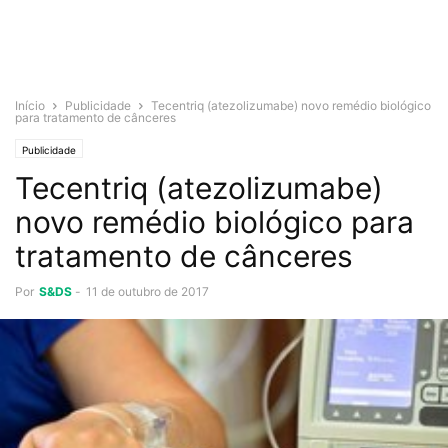
Início
Publicidade
Tecentriq (atezolizumabe) novo remédio biológico
para tratamento de cânceres
Publicidade
Tecentriq (atezolizumabe)
novo remédio biológico para
tratamento de cânceres
Por
S&DS
-
11 de outubro de 2017