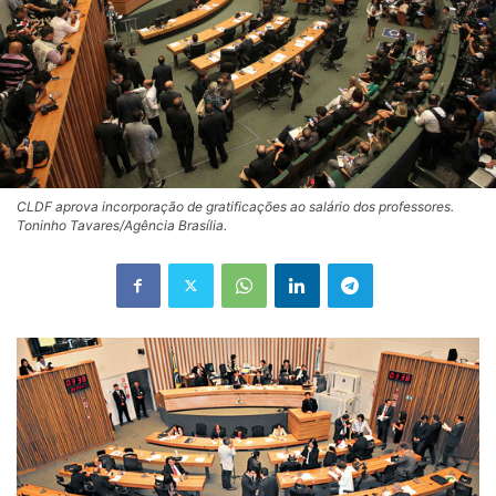
CLDF aprova incorporação de gratificações ao salário dos professores.
Toninho Tavares/Agência Brasília.