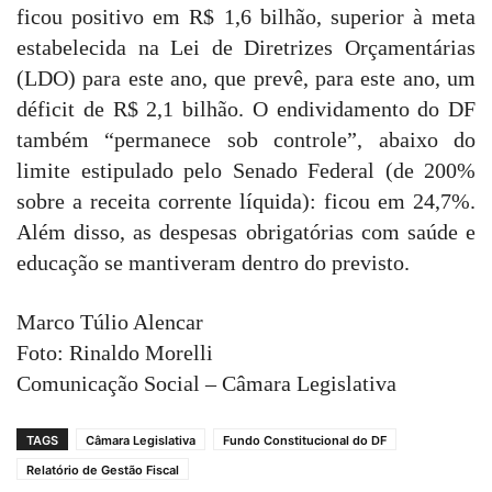
ficou positivo em R$ 1,6 bilhão, superior à meta
estabelecida na Lei de Diretrizes Orçamentárias
(LDO) para este ano, que prevê, para este ano, um
déficit de R$ 2,1 bilhão. O endividamento do DF
também “permanece sob controle”, abaixo do
limite estipulado pelo Senado Federal (de 200%
sobre a receita corrente líquida): ficou em 24,7%.
Além disso, as despesas obrigatórias com saúde e
educação se mantiveram dentro do previsto.
Marco Túlio Alencar
Foto: Rinaldo Morelli
Comunicação Social – Câmara Legislativa
TAGS
Câmara Legislativa
Fundo Constitucional do DF
Relatório de Gestão Fiscal