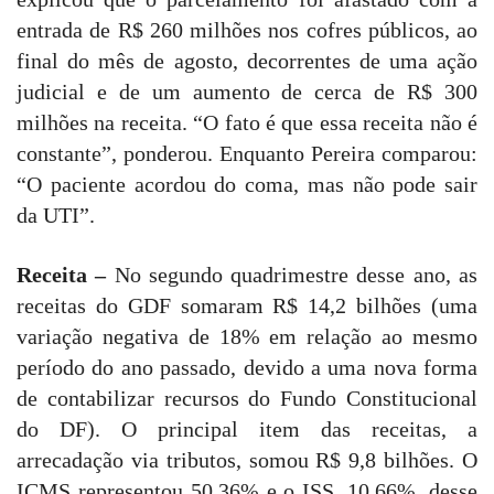
entrada de R$ 260 milhões nos cofres públicos, ao
final do mês de agosto, decorrentes de uma ação
judicial e de um aumento de cerca de R$ 300
milhões na receita. “O fato é que essa receita não é
constante”, ponderou. Enquanto Pereira comparou:
“O paciente acordou do coma, mas não pode sair
da UTI”.
Receita –
No segundo quadrimestre desse ano, as
receitas do GDF somaram R$ 14,2 bilhões (uma
variação negativa de 18% em relação ao mesmo
período do ano passado, devido a uma nova forma
de contabilizar recursos do Fundo Constitucional
do DF). O principal item das receitas, a
arrecadação via tributos, somou R$ 9,8 bilhões. O
ICMS representou 50,36% e o ISS, 10,66%, desse